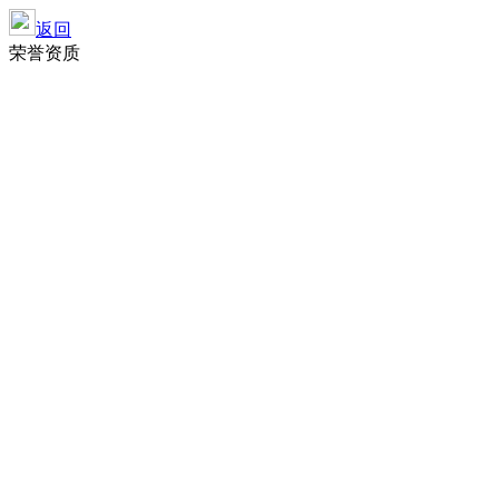
返回
荣誉资质